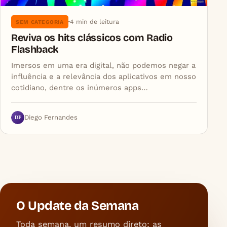
4 min de leitura
SEM CATEGORIA
Reviva os hits clássicos com Radio
Flashback
Imersos em uma era digital, não podemos negar a
influência e a relevância dos aplicativos em nosso
cotidiano, dentre os inúmeros apps…
DF
Diego Fernandes
O Update da Semana
Toda semana, um resumo direto: as