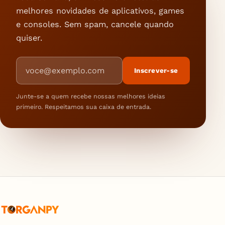
melhores novidades de aplicativos, games
e consoles. Sem spam, cancele quando
quiser.
Endereço de e-mail
Inscrever-se
Junte-se a quem recebe nossas melhores ideias
primeiro. Respeitamos sua caixa de entrada.