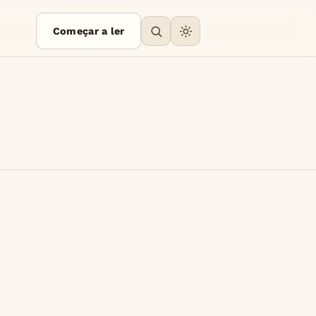
Começar a ler