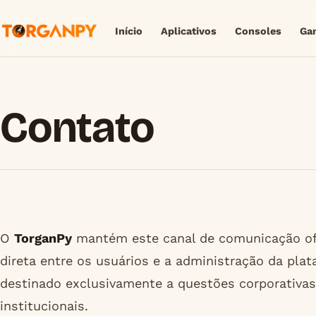
Início
Aplicativos
Consoles
Ga
Contato
O
TorganPy
mantém este canal de comunicação ofici
direta entre os usuários e a administração da pla
destinado exclusivamente a questões corporativas,
institucionais.