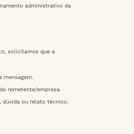
namento administrativo da
to, solicitamos que a
da mensagem.
do remetente/empresa.
 dúvida ou relato técnico.