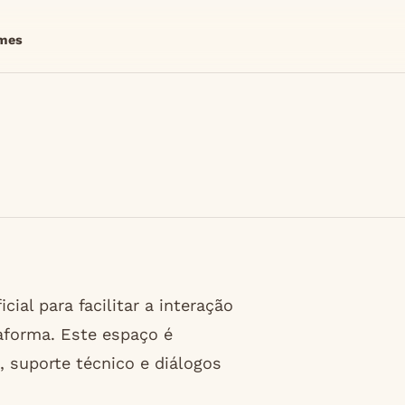
mes
al para facilitar a interação
taforma. Este espaço é
 suporte técnico e diálogos