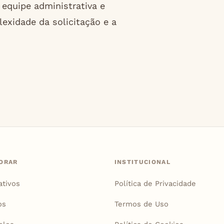
equipe administrativa e
xidade da solicitação e a
ORAR
INSTITUCIONAL
ativos
Política de Privacidade
os
Termos de Uso