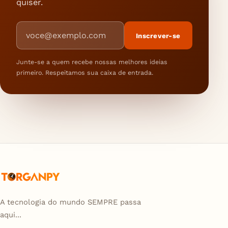
quiser.
Endereço de e-mail
Inscrever-se
Junte-se a quem recebe nossas melhores ideias
primeiro. Respeitamos sua caixa de entrada.
A tecnologia do mundo SEMPRE passa
aqui...