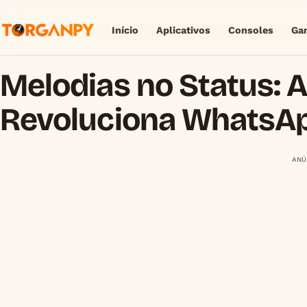
Início
Aplicativos
Consoles
Ga
Melodias no Status: A
Revoluciona WhatsA
ANÚ