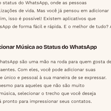
do status do WhatsApp, onde as pessoas
zações de vida. Mas você já pensou em adicionar
m, isso é possível! Existem aplicativos que
App de forma fácil e rápida. E o melhor de tudo? 
icionar Música ao Status do WhatsApp
 WhatsApp são uma mão na roda para quem gosta d
raentes. Com eles, você pode adicionar suas
e único e pessoal à sua maneira de se expressar.
, mesmo para aqueles que não são muito
 música, selecionar o trecho que você deseja
á pronto para impressionar seus contatos.