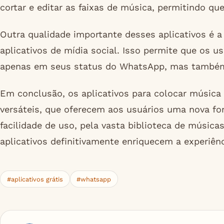
cortar e editar as faixas de música, permitindo q
Outra qualidade importante desses aplicativos é 
aplicativos de mídia social. Isso permite que os 
apenas em seus status do WhatsApp, mas também
Em conclusão, os aplicativos para colocar música
versáteis, que oferecem aos usuários uma nova fo
facilidade de uso, pela vasta biblioteca de músic
aplicativos definitivamente enriquecem a experiê
#aplicativos grátis
#whatsapp