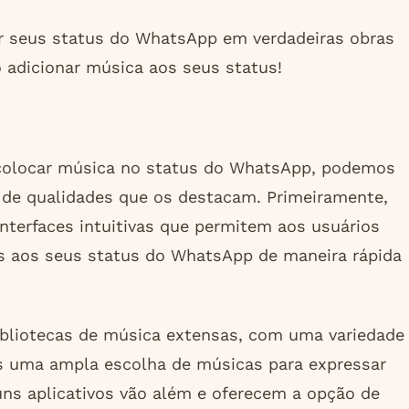
ar seus status do WhatsApp em verdadeiras obras
do adicionar música aos seus status!
 colocar música no status do WhatsApp, podemos
 de qualidades que os destacam. Primeiramente,
nterfaces intuitivas que permitem aos usuários
as aos seus status do WhatsApp de maneira rápida
ibliotecas de música extensas, com uma variedade
os uma ampla escolha de músicas para expressar
ns aplicativos vão além e oferecem a opção de