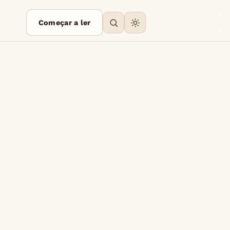
Começar a ler