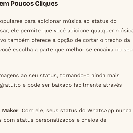
 em Poucos Cliques
opulares para adicionar música ao status do
usar, ele permite que você adicione qualquer músic
tivo também oferece a opção de cortar o trecho da
você escolha a parte que melhor se encaixa no seu
magens ao seu status, tornando-o ainda mais
gratuito e pode ser baixado facilmente através
s Maker
. Com ele, seus status do WhatsApp nunca
 com status personalizados e cheios de