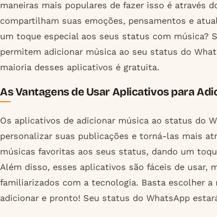
maneiras mais populares de fazer isso é através 
compartilham suas emoções, pensamentos e atuali
um toque especial aos seus status com música? Si
permitem adicionar música ao seu status do Whats
maioria desses aplicativos é gratuita.
As Vantagens de Usar Aplicativos para Ad
Os aplicativos de adicionar música ao status do
personalizar suas publicações e torná-las mais at
músicas favoritas aos seus status, dando um toqu
Além disso, esses aplicativos são fáceis de usar
familiarizados com a tecnologia. Basta escolher a
adicionar e pronto! Seu status do WhatsApp estar