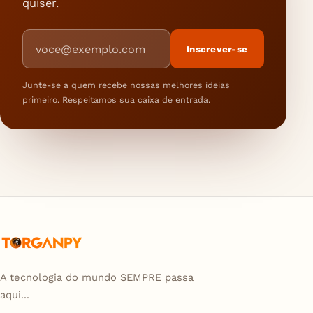
quiser.
Endereço de e-mail
Inscrever-se
Junte-se a quem recebe nossas melhores ideias
primeiro. Respeitamos sua caixa de entrada.
A tecnologia do mundo SEMPRE passa
aqui...