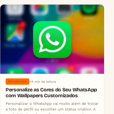
14 min de leitura
APLICATIVOS
Personalize as Cores do Seu WhatsApp
com Wallpapers Customizados
Personalizar o WhatsApp vai muito além de trocar
a foto de perfil ou escolher um status criativo. A