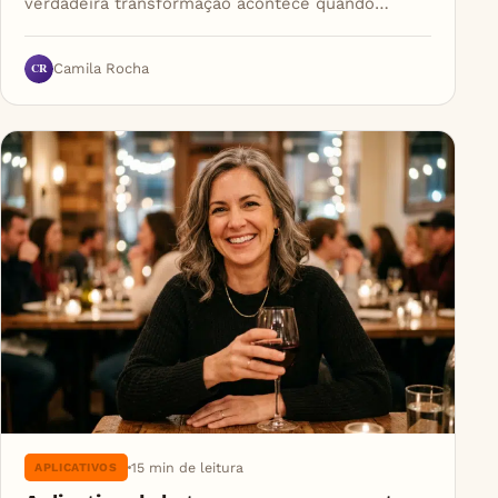
verdadeira transformação acontece quando…
CR
Camila Rocha
15 min de leitura
APLICATIVOS