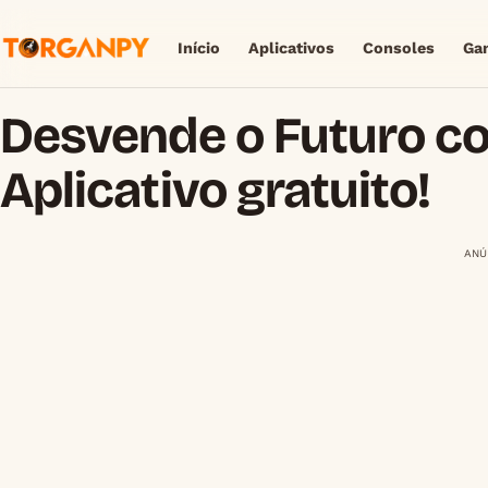
Início
Aplicativos
Consoles
Ga
Desvende o Futuro c
Aplicativo gratuito!
ANÚ