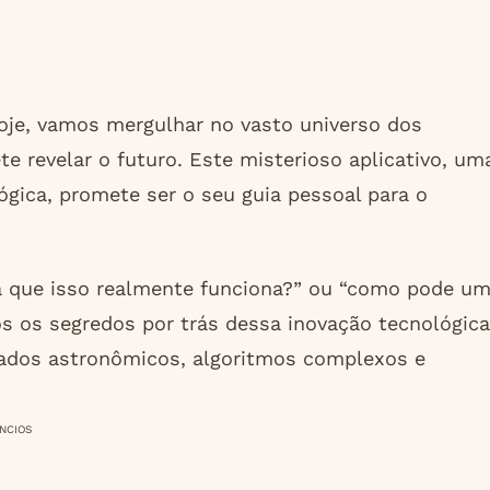
Hoje, vamos mergulhar no vasto universo dos
e revelar o futuro. Este misterioso aplicativo, um
ógica, promete ser o seu guia pessoal para o
á que isso realmente funciona?” ou “como pode u
os os segredos por trás dessa inovação tecnológica
 dados astronômicos, algoritmos complexos e
NCIOS