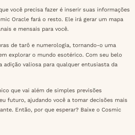
que você precisa fazer é inserir suas informações
mic Oracle fará o resto. Ele irá gerar um mapa
anais e mensais para você.
uras de tarô e numerologia, tornando-o uma
em explorar o mundo esotérico. Com seu belo
a adição valiosa para qualquer entusiasta da
ico que vai além de simples previsões
seu futuro, ajudando você a tomar decisões mais
cante. Então, por que esperar? Baixe o Cosmic