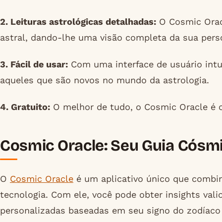
2. Leituras astrológicas detalhadas:
O Cosmic Orac
astral, dando-lhe uma visão completa da sua perso
3. Fácil de usar:
Com uma interface de usuário intui
aqueles que são novos no mundo da astrologia.
4. Gratuito:
O melhor de tudo, o Cosmic Oracle é 
Cosmic Oracle: Seu Guia Cósm
O
Cosmic Oracle
é um aplicativo único que combin
tecnologia. Com ele, você pode obter insights vali
personalizadas baseadas em seu signo do zodíaco