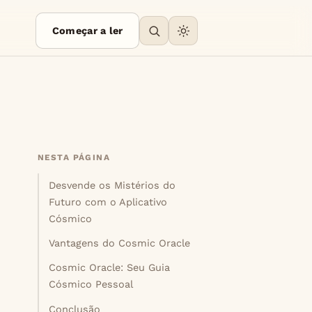
Começar a ler
NESTA PÁGINA
Desvende os Mistérios do
Futuro com o Aplicativo
Cósmico
Vantagens do Cosmic Oracle
Cosmic Oracle: Seu Guia
Cósmico Pessoal
Conclusão