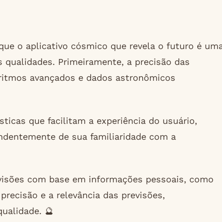
que o aplicativo cósmico que revela o futuro é um
s qualidades. Primeiramente, a precisão das
oritmos avançados e dados astronômicos
ísticas que facilitam a experiência do usuário,
endentemente de sua familiaridade com a
revisões com base em informações pessoais, como
precisão e a relevância das previsões,
ualidade. 🔮