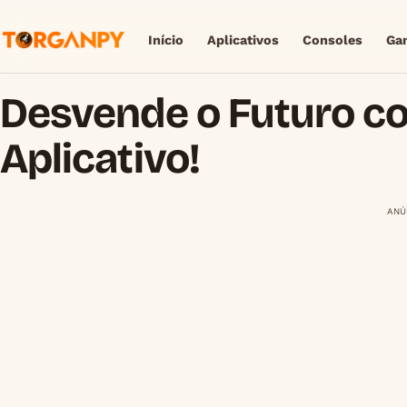
Início
Aplicativos
Consoles
Ga
Desvende o Futuro c
Aplicativo!
ANÚ