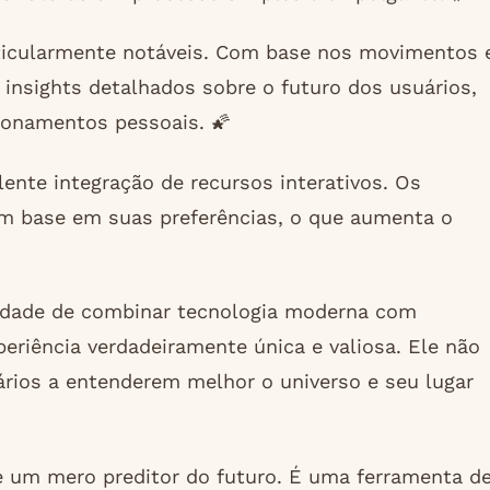
rticularmente notáveis. Com base nos movimentos 
 insights detalhados sobre o futuro dos usuários,
cionamentos pessoais. 🌠
ente integração de recursos interativos. Os
om base em suas preferências, o que aumenta o
cidade de combinar tecnologia moderna com
eriência verdadeiramente única e valiosa. Ele não
rios a entenderem melhor o universo e seu lugar
e um mero preditor do futuro. É uma ferramenta d