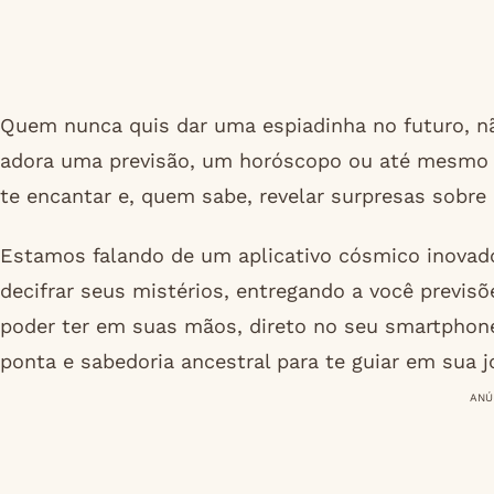
Quem nunca quis dar uma espiadinha no futuro, 
adora uma previsão, um horóscopo ou até mesmo 
te encantar e, quem sabe, revelar surpresas sobre
Estamos falando de um aplicativo cósmico inovado
decifrar seus mistérios, entregando a você previsõ
poder ter em suas mãos, direto no seu smartphone
ponta e sabedoria ancestral para te guiar em sua jo
ANÚ