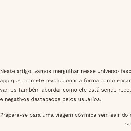
Neste artigo, vamos mergulhar nesse universo fas
app que promete revolucionar a forma como encaram
vamos também abordar como ele está sendo recebi
e negativos destacados pelos usuários.
Prepare-se para uma viagem cósmica sem sair do c
ANÚ