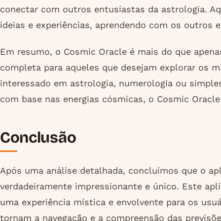
conectar com outros entusiastas da astrologia. A
ideias e experiências, aprendendo com os outros e
Em resumo, o Cosmic Oracle é mais do que apenas
completa para aqueles que desejam explorar os mis
interessado em astrologia, numerologia ou simple
com base nas energias cósmicas, o Cosmic Oracle é
Conclusão
Após uma análise detalhada, concluímos que o apl
verdadeiramente impressionante e único. Este apli
uma experiência mística e envolvente para os usuár
tornam a navegação e a compreensão das previsõe