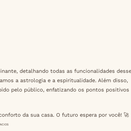
cinante, detalhando todas as funcionalidades dess
os a astrologia e a espiritualidade. Além disso,
do pelo público, enfatizando os pontos positivos
onforto da sua casa. O futuro espera por você! 🚀
NCIOS