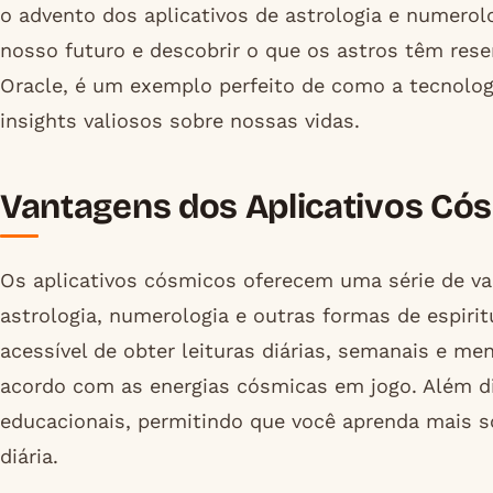
o advento dos aplicativos de astrologia e numerol
nosso futuro e descobrir o que os astros têm res
Oracle, é um exemplo perfeito de como a tecnolog
insights valiosos sobre nossas vidas.
Vantagens dos Aplicativos Có
Os aplicativos cósmicos oferecem uma série de v
astrologia, numerologia e outras formas de espirit
acessível de obter leituras diárias, semanais e me
acordo com as energias cósmicas em jogo. Além d
educacionais, permitindo que você aprenda mais so
diária.