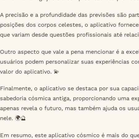
A precisão e a profundidade das previsões são pa
posições dos corpos celestes, o aplicativo fornece
que variam desde questões profissionais até rela
Outro aspecto que vale a pena mencionar é a excel
usuários podem personalizar suas experiências c
valor do aplicativo. 💫
Finalmente, o aplicativo se destaca por sua capa
sabedoria cósmica antiga, proporcionando uma exp
apenas revela o futuro, mas também ajuda os usuá
nele. 🌍🔮
Em resumo, este aplicativo cósmico é mais do qu