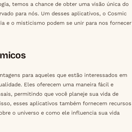
ogia, temos a chance de obter uma visão única do
ervado para nós. Um desses aplicativos, o Cosmic
ia e o misticismo podem se unir para nos fornecer
smicos
antagens para aqueles que estão interessados em
ualidade. Eles oferecem uma maneira fácil e
nsais, permitindo que você planeje sua vida de
isso, esses aplicativos também fornecem recursos
bre o universo e como ele influencia sua vida