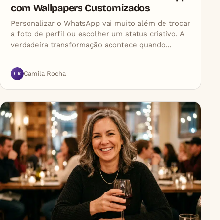
com Wallpapers Customizados
Personalizar o WhatsApp vai muito além de trocar
a foto de perfil ou escolher um status criativo. A
verdadeira transformação acontece quando…
CR
Camila Rocha