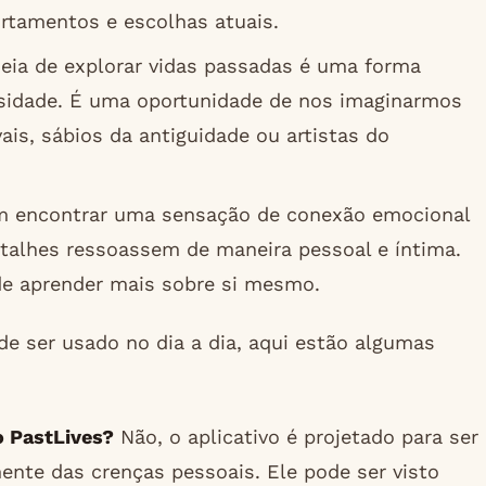
rtamentos e escolhas atuais.
deia de explorar vidas passadas é uma forma
iosidade. É uma oportunidade de nos imaginarmos
is, sábios da antiguidade ou artistas do
m encontrar uma sensação de conexão emocional
etalhes ressoassem de maneira pessoal e íntima.
 de aprender mais sobre si mesmo.
e ser usado no dia a dia, aqui estão algumas
o PastLives?
Não, o aplicativo é projetado para ser
ente das crenças pessoais. Ele pode ser visto