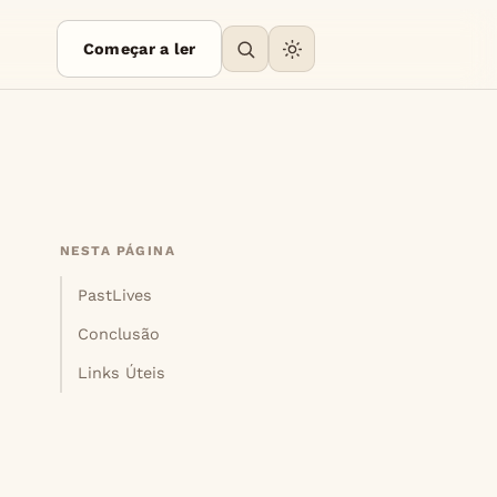
Começar a ler
NESTA PÁGINA
PastLives
Conclusão
Links Úteis