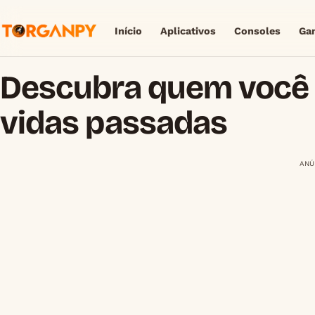
Início
Aplicativos
Consoles
Ga
Descubra quem você 
vidas passadas
ANÚ