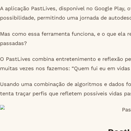
A aplicação PastLives, disponível no Google Play,
possibilidade, permitindo uma jornada de autodesc
Mas como essa ferramenta funciona, e o que ela r
passadas?
O PastLives combina entretenimento e reflexão p
muitas vezes nos fazemos: “Quem fui eu em vidas
Usando uma combinação de algoritmos e dados forn
tenta traçar perfis que refletem possíveis vidas p