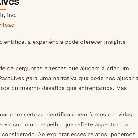
ives
r, inc.
nload
entífica, a experiência pode oferecer insights
ie de perguntas e testes que ajudam a criar um
PastLives gera uma narrativa que pode nos ajudar 
 inatos ou mesmo desafios que enfrentamos. Mas
ar com certeza científica quem fomos em vidas
servir como um espelho que reflete aspectos da
 considerado. Ao explorar esses relatos, podemos