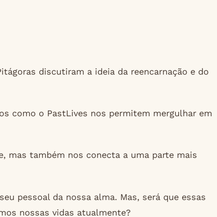
itágoras discutiram a ideia da reencarnação e do
ivos como o PastLives nos permitem mergulhar em
de, mas também nos conecta a uma parte mais
eu pessoal da nossa alma. Mas, será que essas
emos nossas vidas atualmente?