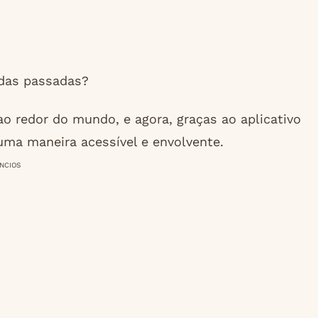
idas passadas?
o redor do mundo, e agora, graças ao aplicativo
uma maneira acessível e envolvente.
NCIOS