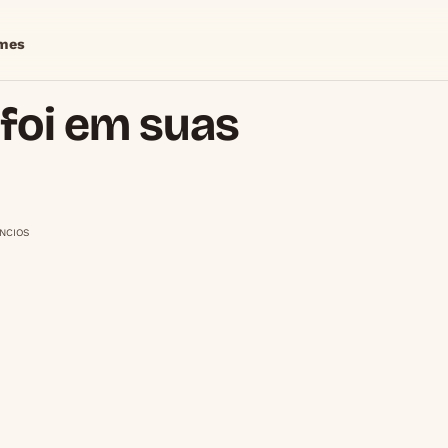
mes
foi em suas
NCIOS