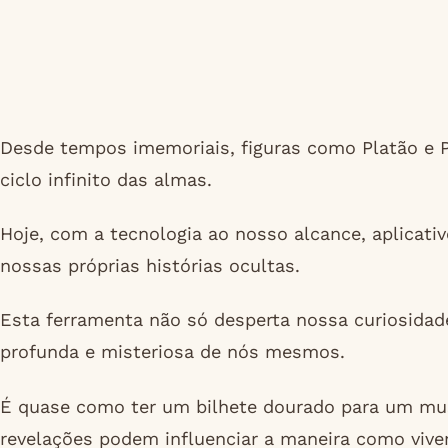
Desde tempos imemoriais, figuras como Platão e P
ciclo infinito das almas.
Hoje, com a tecnologia ao nosso alcance, aplicat
nossas próprias histórias ocultas.
Esta ferramenta não só desperta nossa curiosida
profunda e misteriosa de nós mesmos.
É quase como ter um bilhete dourado para um mus
revelações podem influenciar a maneira como viv