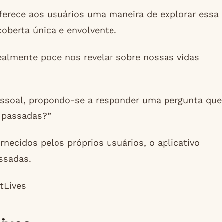
 oferece aos usuários uma maneira de explorar essa
oberta única e envolvente.
ealmente pode nos revelar sobre nossas vidas
essoal, propondo-se a responder uma pergunta que
 passadas?”
ecidos pelos próprios usuários, o aplicativo
assadas.