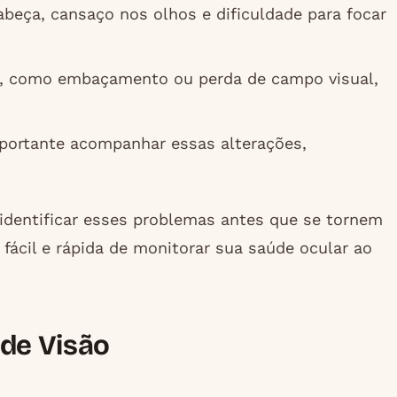
eça, cansaço nos olhos e dificuldade para focar
, como embaçamento ou perda de campo visual,
portante acompanhar essas alterações,
a identificar esses problemas antes que se tornem
 fácil e rápida de monitorar sua saúde ocular ao
 de Visão