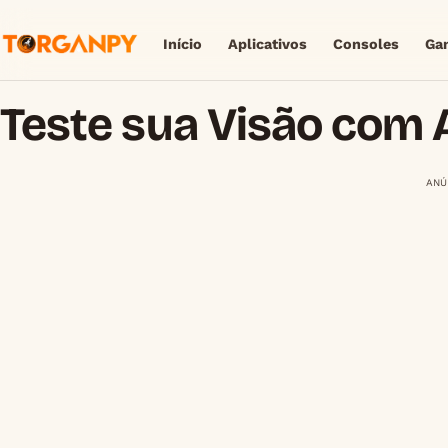
Início
Aplicativos
Consoles
Ga
Teste sua Visão com 
ANÚ