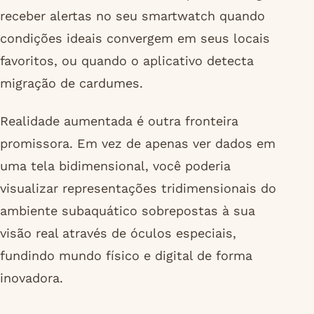
receber alertas no seu smartwatch quando
condições ideais convergem em seus locais
favoritos, ou quando o aplicativo detecta
migração de cardumes.
Realidade aumentada é outra fronteira
promissora. Em vez de apenas ver dados em
uma tela bidimensional, você poderia
visualizar representações tridimensionais do
ambiente subaquático sobrepostas à sua
visão real através de óculos especiais,
fundindo mundo físico e digital de forma
inovadora.