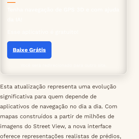
Tenha navegação de GPS 3D e com ajuda
da IA!
Esse aplicativo é gratuito!
Baixe Grátis
Você será redirecionado para outro site.
Esta atualização representa uma evolução
significativa para quem depende de
aplicativos de navegação no dia a dia. Com
mapas construídos a partir de milhões de
imagens do Street View, a nova interface
oferece representações realistas de prédios,