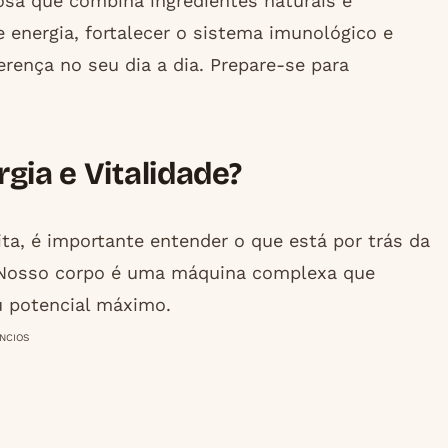
rosa que combina ingredientes naturais e
 energia, fortalecer o sistema imunológico e
erença no seu dia a dia. Prepare-se para
gia e Vitalidade?
ta, é importante entender o que está por trás da
. Nosso corpo é uma máquina complexa que
u potencial máximo.
NCIOS