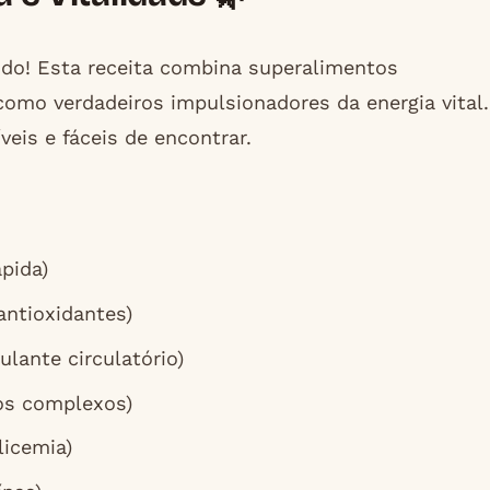
do! Esta receita combina superalimentos
como verdadeiros impulsionadores da energia vital.
eis e fáceis de encontrar.
pida)
antioxidantes)
ulante circulatório)
tos complexos)
licemia)