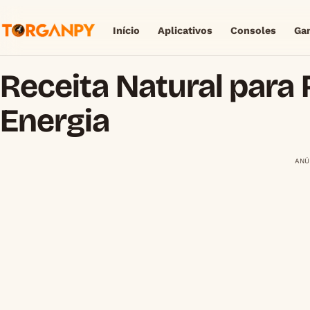
Início
Aplicativos
Consoles
Ga
Receita Natural para
Energia
ANÚ