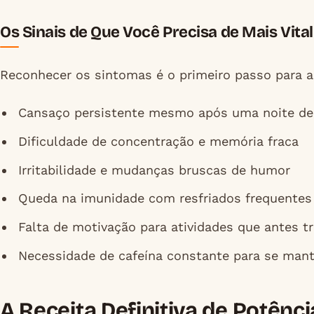
Os Sinais de Que Você Precisa de Mais Vita
Reconhecer os sintomas é o primeiro passo para a
Cansaço persistente mesmo após uma noite de
Dificuldade de concentração e memória fraca
Irritabilidade e mudanças bruscas de humor
Queda na imunidade com resfriados frequentes
Falta de motivação para atividades que antes t
Necessidade de cafeína constante para se mant
A Receita Definitiva de Potênci