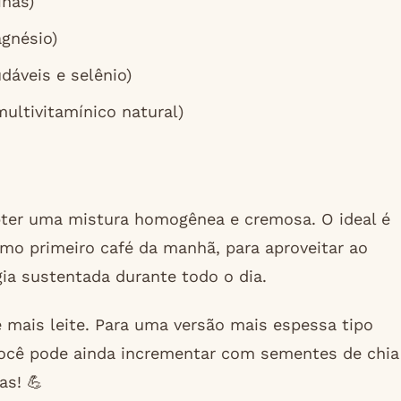
ínas)
agnésio)
áveis e selênio)
multivitamínico natural)
obter uma mistura homogênea e cremosa. O ideal é
mo primeiro café da manhã, para aproveitar ao
ia sustentada durante todo o dia.
e mais leite. Para uma versão mais espessa tipo
 Você pode ainda incrementar com sementes de chia
as! 💪