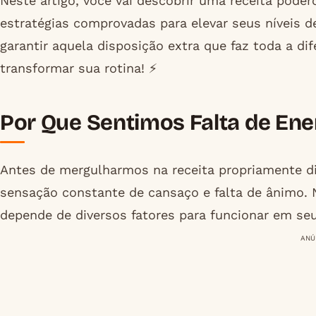
Neste artigo, você vai descobrir uma receita pode
estratégias comprovadas para elevar seus níveis de
garantir aquela disposição extra que faz toda a dif
transformar sua rotina! ⚡
Por Que Sentimos Falta de Ener
Antes de mergulharmos na receita propriamente di
sensação constante de cansaço e falta de ânimo
depende de diversos fatores para funcionar em se
ANÚ