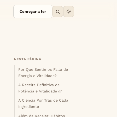
Começar a ler
NESTA PÁGINA
Por Que Sentimos Falta de
Energia e Vitalidade?
A Receita Definitiva de
Potência e Vitalidade 🌿
A Ciência Por Trás de Cada
Ingrediente
Além da Receita: Hábitos