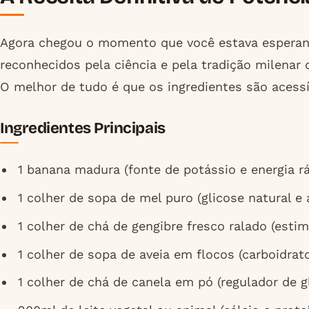
Agora chegou o momento que você estava esperan
reconhecidos pela ciência e pela tradição milenar 
O melhor de tudo é que os ingredientes são acessív
Ingredientes Principais
1 banana madura (fonte de potássio e energia rá
1 colher de sopa de mel puro (glicose natural e 
1 colher de chá de gengibre fresco ralado (estim
1 colher de sopa de aveia em flocos (carboidra
1 colher de chá de canela em pó (regulador de g