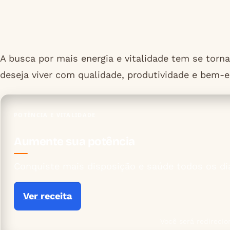
A busca por mais energia e vitalidade tem se tor
deseja viver com qualidade, produtividade e bem-e
POTÊNCIA E VITALIDADE
Aumente sua potência
Conquiste mais disposição e saúde todos os di
Ver receita
Você será redirecio