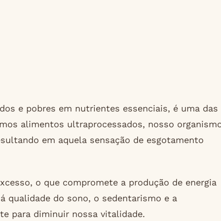
ados e pobres em nutrientes essenciais, é uma das
mimos alimentos ultraprocessados, nosso organism
 resultando em aquela sensação de esgotamento
m excesso, o que compromete a produção de energia
má qualidade do sono, o sedentarismo e a
e para diminuir nossa vitalidade.