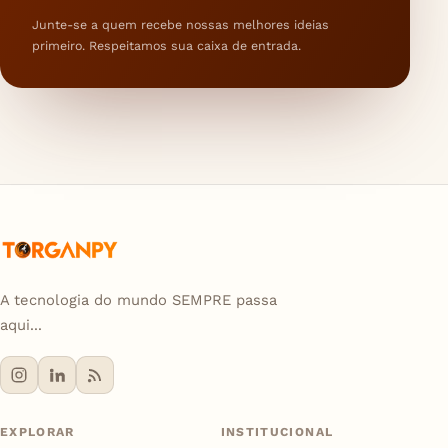
Junte-se a quem recebe nossas melhores ideias
primeiro. Respeitamos sua caixa de entrada.
A tecnologia do mundo SEMPRE passa
aqui...
EXPLORAR
INSTITUCIONAL