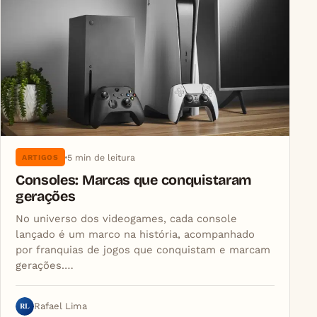
5 min de leitura
ARTIGOS
Consoles: Marcas que conquistaram
gerações
No universo dos videogames, cada console
lançado é um marco na história, acompanhado
por franquias de jogos que conquistam e marcam
gerações.…
RL
Rafael Lima