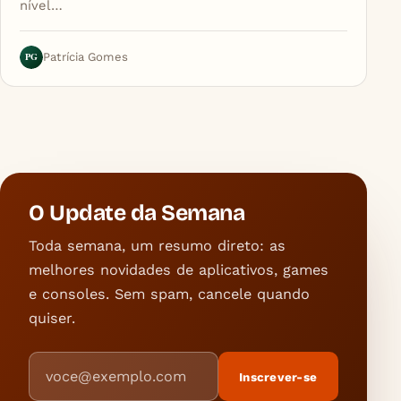
nível…
PG
Patrícia Gomes
O Update da Semana
Toda semana, um resumo direto: as
melhores novidades de aplicativos, games
e consoles. Sem spam, cancele quando
quiser.
Endereço de e-mail
Inscrever-se