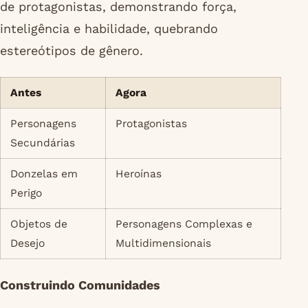
de protagonistas, demonstrando força,
inteligência e habilidade, quebrando
estereótipos de gênero.
Antes
Agora
Personagens
Protagonistas
Secundárias
Donzelas em
Heroínas
Perigo
Objetos de
Personagens Complexas e
Desejo
Multidimensionais
Construindo Comunidades