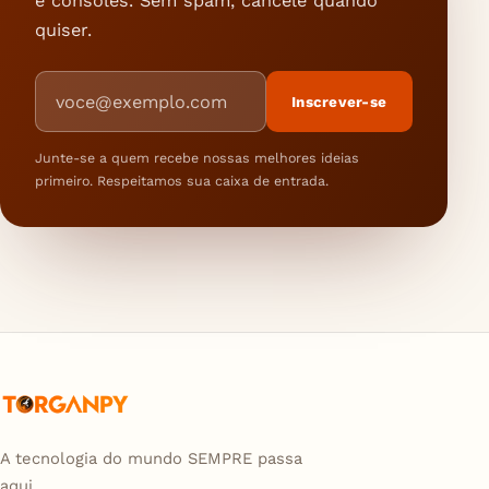
e consoles. Sem spam, cancele quando
quiser.
Endereço de e-mail
Inscrever-se
Junte-se a quem recebe nossas melhores ideias
primeiro. Respeitamos sua caixa de entrada.
A tecnologia do mundo SEMPRE passa
aqui...