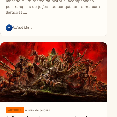
lançado é um marco na história, acompanhado
por franquias de jogos que conquistam e marcam
gerações.…
RL
Rafael Lima
4 min de leitura
ARTIGOS