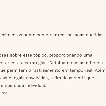
hecimentos sobre como rastrear pessoas queridas,
iosas sobre este tópico, proporcionando uma
tar estas estratégias. Detalharemos as diferente
 que permitem o rastreamento em tempo real. Além
as e legais envolvidas, a fim de garantir que a
 liberdade individual.
NCIOS