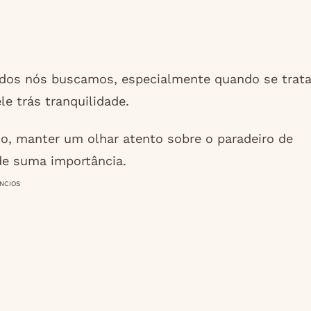
odos nós buscamos, especialmente quando se trat
le trás tranquilidade.
, manter um olhar atento sobre o paradeiro de
de suma importância.
NCIOS