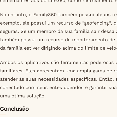
semelhantes aos do Life360, como rastreamento e
No entanto, o Family360 também possui alguns rec
exemplo, ele possui um recurso de “geofencing”, 
seguras. Se um membro da sua família sair dessa ár
também possui um recurso de monitoramento de v
da família estiver dirigindo acima do limite de velo
Ambos os aplicativos são ferramentas poderosas p
familiares. Eles apresentam uma ampla gama de r
atender às suas necessidades específicas. Então, 
conectado com seus entes queridos e garantir sua
uma ótima solução.
Conclusão