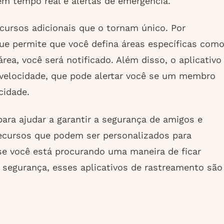
m tempo real e alertas de emergência.
ursos adicionais que o tornam único. Por
que permite que você defina áreas específicas com
ea, você será notificado. Além disso, o aplicativo
elocidade, que pode alertar você se um membro
cidade.
ara ajudar a garantir a segurança de amigos e
ecursos que podem ser personalizados para
se você está procurando uma maneira de ficar
 segurança, esses aplicativos de rastreamento são