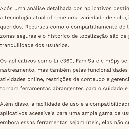
Após uma análise detalhada dos aplicativos destina
a tecnologia atual oferece uma variedade de solu
queridos. Recursos como o compartilhamento de lo
zonas seguras e o histórico de localização são de 
tranquilidade dos usuários.
Os aplicativos como Life360, FamiSafe e mSpy se
rastreamento, mas também pelas funcionalidades
atividades online, restrições de conteúdo e geren
tornam ferramentas abrangentes para o cuidado e 
Além disso, a facilidade de uso e a compatibilida
aplicativos acessíveis para uma ampla gama de usu
embora essas ferramentas sejam úteis, elas não s