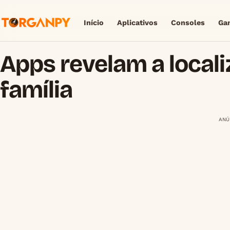
Início
Aplicativos
Consoles
Ga
Apps revelam a local
família
ANÚ