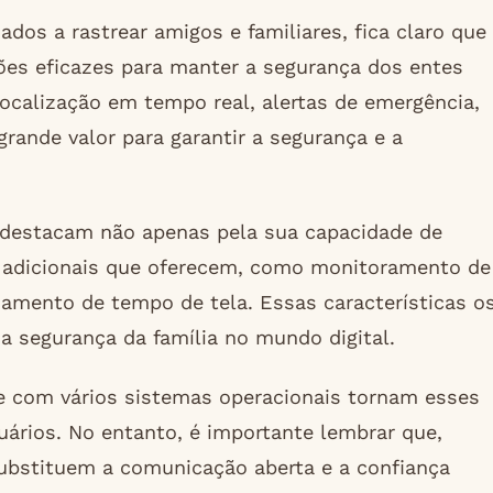
dos a rastrear amigos e familiares, fica claro que
ções eficazes para manter a segurança dos entes
calização em tempo real, alertas de emergência,
grande valor para garantir a segurança e a
 destacam não apenas pela sua capacidade de
 adicionais que oferecem, como monitoramento de
ciamento de tempo de tela. Essas características o
a segurança da família no mundo digital.
de com vários sistemas operacionais tornam esses
ários. No entanto, é importante lembrar que,
ubstituem a comunicação aberta e a confiança