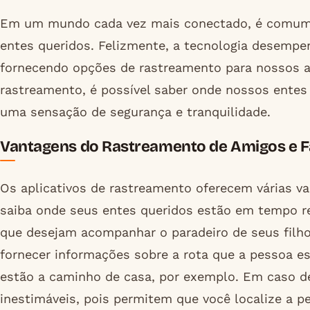
Em um mundo cada vez mais conectado, é comum
entes queridos. Felizmente, a tecnologia desemp
fornecendo opções de rastreamento para nossos am
rastreamento, é possível saber onde nossos entes
uma sensação de segurança e tranquilidade.
Vantagens do Rastreamento de Amigos e F
Os aplicativos de rastreamento oferecem várias v
saiba onde seus entes queridos estão em tempo rea
que desejam acompanhar o paradeiro de seus filh
fornecer informações sobre a rota que a pessoa e
estão a caminho de casa, por exemplo. Em caso d
inestimáveis, pois permitem que você localize a p