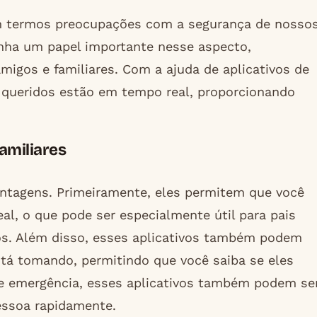
 termos preocupações com a segurança de nosso
enha um papel importante nesse aspecto,
igos e familiares. Com a ajuda de aplicativos de
 queridos estão em tempo real, proporcionando
amiliares
antagens. Primeiramente, eles permitem que você
l, o que pode ser especialmente útil para pais
os. Além disso, esses aplicativos também podem
stá tomando, permitindo que você saiba se eles
e emergência, esses aplicativos também podem se
essoa rapidamente.