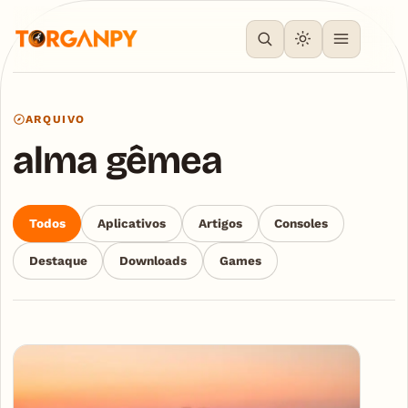
ARQUIVO
alma gêmea
Todos
Aplicativos
Artigos
Consoles
Destaque
Downloads
Games
Articles