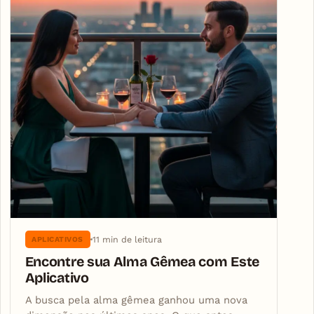
11 min de leitura
APLICATIVOS
Encontre sua Alma Gêmea com Este
Aplicativo
A busca pela alma gêmea ganhou uma nova