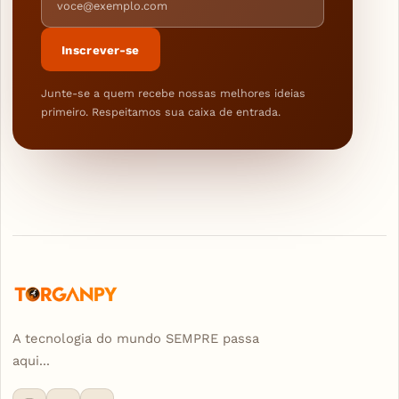
Inscrever-se
Junte-se a quem recebe nossas melhores ideias
primeiro. Respeitamos sua caixa de entrada.
A tecnologia do mundo SEMPRE passa
aqui...