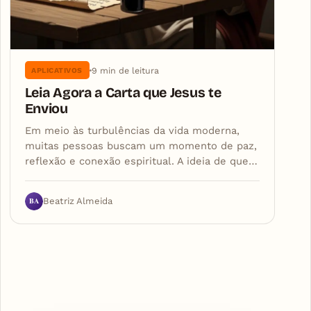
9 min de leitura
APLICATIVOS
Leia Agora a Carta que Jesus te
Enviou
Em meio às turbulências da vida moderna,
muitas pessoas buscam um momento de paz,
reflexão e conexão espiritual. A ideia de que…
BA
Beatriz Almeida