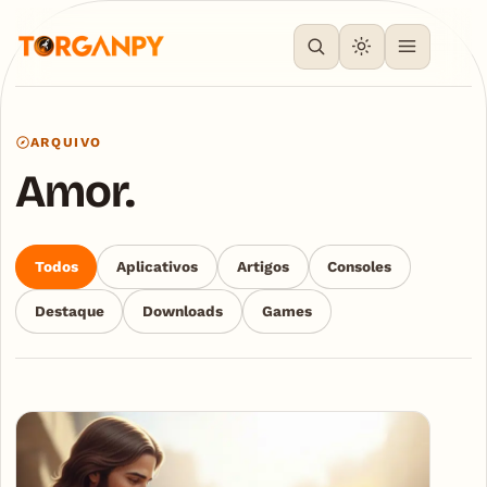
ARQUIVO
Amor.
Todos
Aplicativos
Artigos
Consoles
Destaque
Downloads
Games
Articles