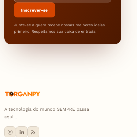
Inscrever-se
Junte-se a quem recebe nossas melhores ideias
primeiro. Respeitamos sua caixa de entrada.
A tecnologia do mundo SEMPRE passa
aqui...