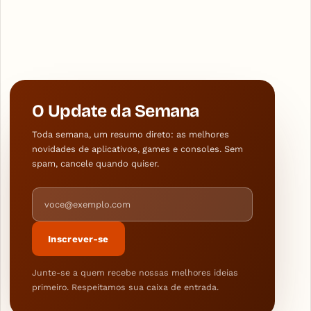
O Update da Semana
Toda semana, um resumo direto: as melhores
novidades de aplicativos, games e consoles. Sem
spam, cancele quando quiser.
Endereço de e-mail
Inscrever-se
Junte-se a quem recebe nossas melhores ideias
primeiro. Respeitamos sua caixa de entrada.