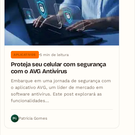
5 min de leitura
APLICATIVOS
Proteja seu celular com segurança
com o AVG Antivírus
Embarque em uma jornada de segurança com
o aplicativo AVG, um líder de mercado em
software antivírus. Este post explorará as
funcionalidades…
PG
Patrícia Gomes