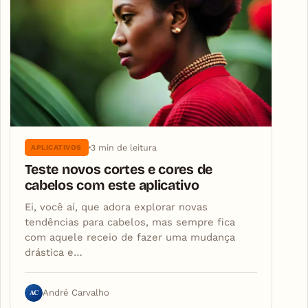
3 min de leitura
APLICATIVOS
Teste novos cortes e cores de
cabelos com este aplicativo
Ei, você aí, que adora explorar novas
tendências para cabelos, mas sempre fica
com aquele receio de fazer uma mudança
drástica e…
AC
André Carvalho