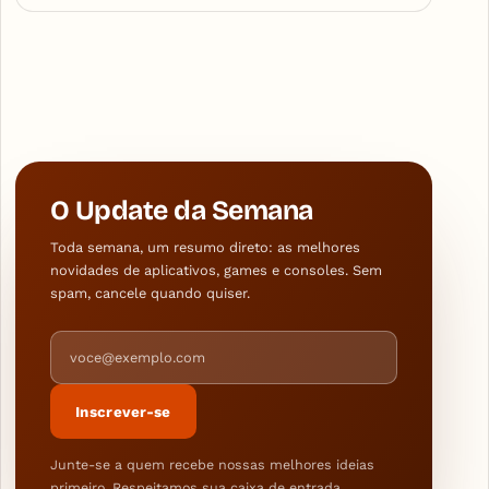
O Update da Semana
Toda semana, um resumo direto: as melhores
novidades de aplicativos, games e consoles. Sem
spam, cancele quando quiser.
Endereço de e-mail
Inscrever-se
Junte-se a quem recebe nossas melhores ideias
primeiro. Respeitamos sua caixa de entrada.