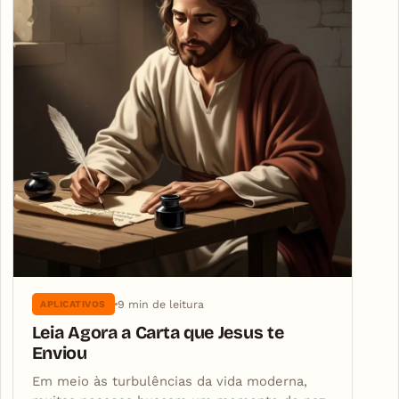
9 min de leitura
APLICATIVOS
Leia Agora a Carta que Jesus te
Enviou
Em meio às turbulências da vida moderna,