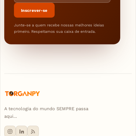
Inscrever-se
Junte-se a quem recebe nossas melhores ideias
primeiro. Respeitamos sua caixa de entrada.
A tecnologia do mundo SEMPRE passa
aqui...