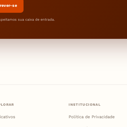
rever-se
speitamos sua caixa de entrada.
PLORAR
INSTITUCIONAL
icativos
Política de Privacidade