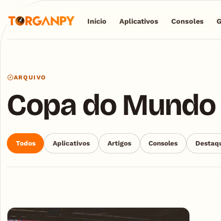
Início
Aplicativos
Consoles
ARQUIVO
Copa do Mundo
Todos
Aplicativos
Artigos
Consoles
Destaq
Articles