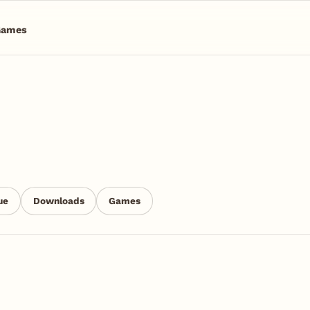
Games
ue
Downloads
Games