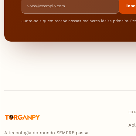
Endereço de e-mail
Insc
Junte-se a quem recebe nossas melhores ideias primeiro. Re
EX
Apl
A tecnologia do mundo SEMPRE passa