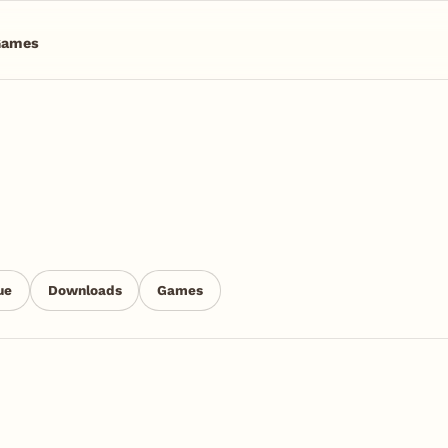
Games
ue
Downloads
Games