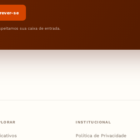
rever-se
speitamos sua caixa de entrada.
PLORAR
INSTITUCIONAL
icativos
Política de Privacidade