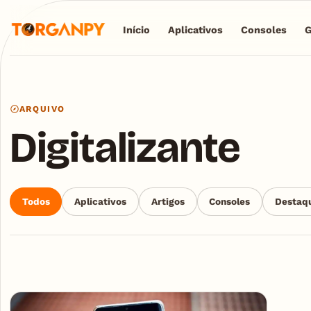
Início
Aplicativos
Consoles
ARQUIVO
Digitalizante
Todos
Aplicativos
Artigos
Consoles
Destaq
Articles