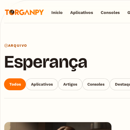
Início
Aplicativos
Consoles
ARQUIVO
Esperança
Todos
Aplicativos
Artigos
Consoles
Destaq
Articles