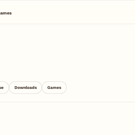
Games
ue
Downloads
Games