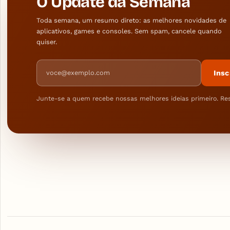
O Update da Semana
Toda semana, um resumo direto: as melhores novidades de
aplicativos, games e consoles. Sem spam, cancele quando
quiser.
Endereço de e-mail
Insc
Junte-se a quem recebe nossas melhores ideias primeiro. Re