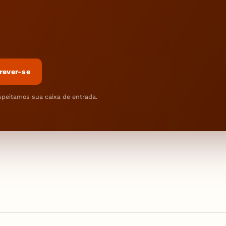
rever-se
speitamos sua caixa de entrada.