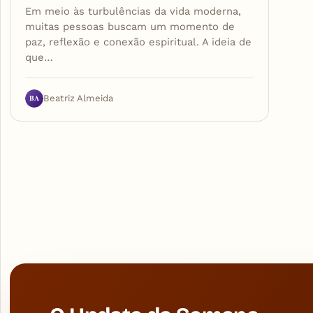
Em meio às turbulências da vida moderna,
muitas pessoas buscam um momento de
paz, reflexão e conexão espiritual. A ideia de
que…
BA
Beatriz Almeida