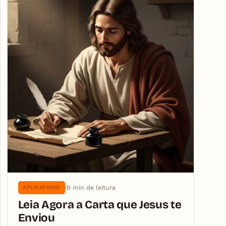
9 min de leitura
APLICATIVOS
Leia Agora a Carta que Jesus te
Enviou