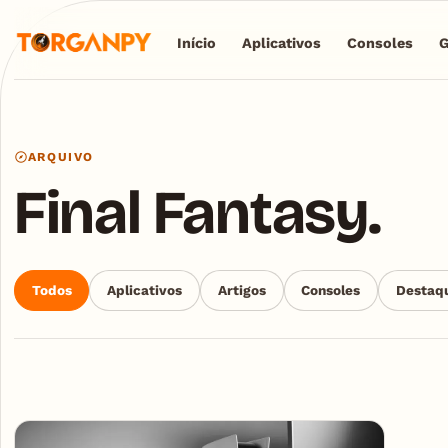
Início
Aplicativos
Consoles
ARQUIVO
Final Fantasy.
Todos
Aplicativos
Artigos
Consoles
Destaq
Articles