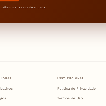
speitamos sua caixa de entrada.
PLORAR
INSTITUCIONAL
icativos
Política de Privacidade
igos
Termos de Uso