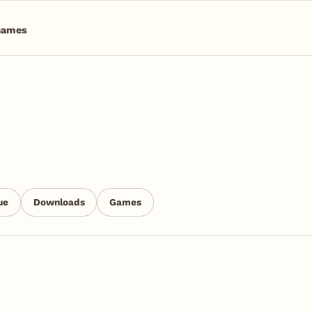
Games
ue
Downloads
Games