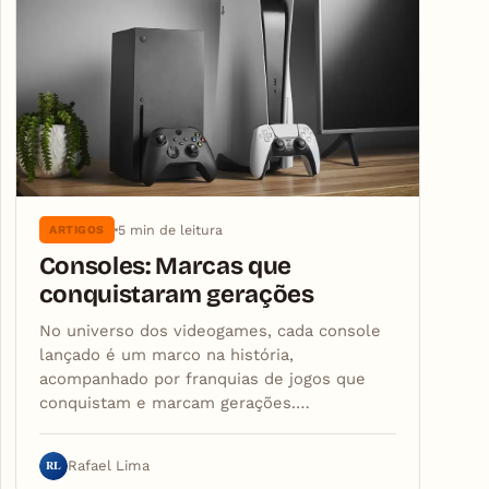
5 min de leitura
ARTIGOS
Consoles: Marcas que
conquistaram gerações
No universo dos videogames, cada console
lançado é um marco na história,
acompanhado por franquias de jogos que
conquistam e marcam gerações.…
RL
Rafael Lima