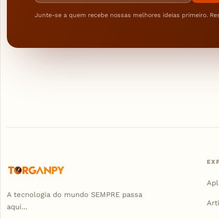
Junte-se a quem recebe nossas melhores ideias primeiro. Re
EX
Apl
A tecnologia do mundo SEMPRE passa
Art
aqui...