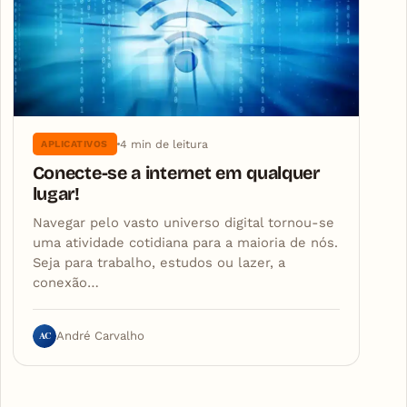
4 min de leitura
APLICATIVOS
Conecte-se a internet em qualquer
lugar!
Navegar pelo vasto universo digital tornou-se
uma atividade cotidiana para a maioria de nós.
Seja para trabalho, estudos ou lazer, a
conexão…
AC
André Carvalho