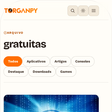
ARQUIVO
gratuitas
Todos
Aplicativos
Artigos
Consoles
Destaque
Downloads
Games
Articles