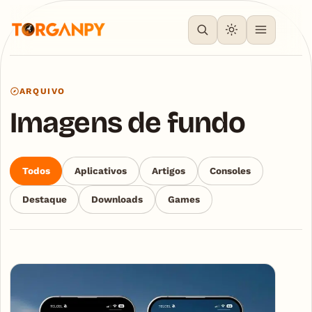
ARQUIVO
Imagens de fundo
Todos
Aplicativos
Artigos
Consoles
Destaque
Downloads
Games
Articles