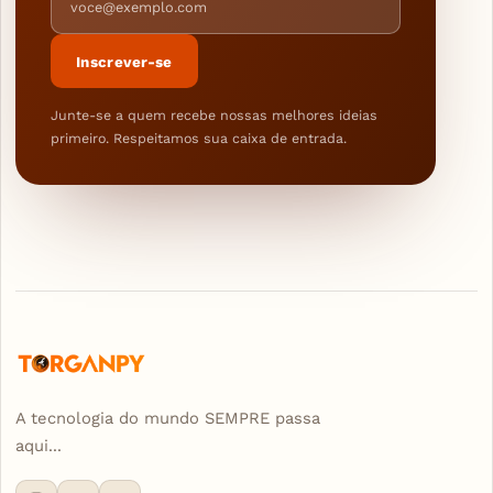
Inscrever-se
Junte-se a quem recebe nossas melhores ideias
primeiro. Respeitamos sua caixa de entrada.
A tecnologia do mundo SEMPRE passa
aqui...