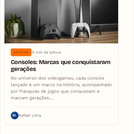
5 min de leitura
ARTIGOS
Consoles: Marcas que conquistaram
gerações
No universo dos videogames, cada console
lançado é um marco na história, acompanhado
por franquias de jogos que conquistam e
marcam gerações.…
RL
Rafael Lima