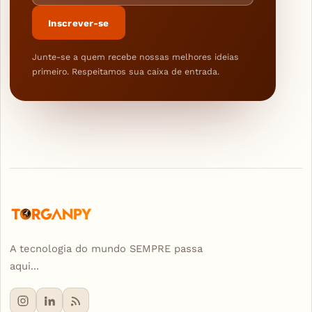
Inscrever-se
Junte-se a quem recebe nossas melhores ideias
primeiro. Respeitamos sua caixa de entrada.
A tecnologia do mundo SEMPRE passa
aqui...