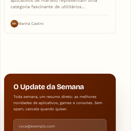
aplicativos de martelo representam uma
categoria fascinante de utilitários…
MC
Marina Castro
O Update da Semana
Toda semana, um resumo direto: as melhores
novidades de aplicativos, games e consoles. Sem
spam, cancele quando quiser.
Endereço de e-mail