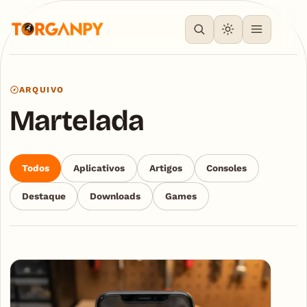
ARQUIVO
Martelada
Todos
Aplicativos
Artigos
Consoles
Destaque
Downloads
Games
Articles