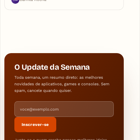
O Update da Semana
Toda semana, um resumo direto: as melhores
novidades de aplicativos, games e consoles. Sem
spam, cancele quando quiser.
Endereço de e-mail
Inscrever-se
Junte-se a quem recebe nossas melhores ideias