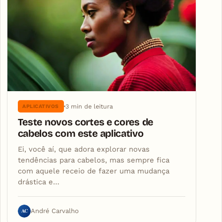
3 min de leitura
APLICATIVOS
Teste novos cortes e cores de
cabelos com este aplicativo
Ei, você aí, que adora explorar novas
tendências para cabelos, mas sempre fica
com aquele receio de fazer uma mudança
drástica e…
AC
André Carvalho