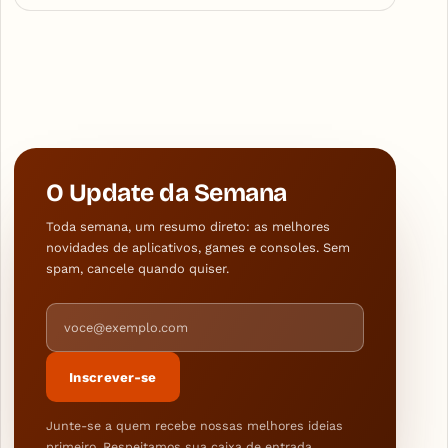
O Update da Semana
Toda semana, um resumo direto: as melhores
novidades de aplicativos, games e consoles. Sem
spam, cancele quando quiser.
Endereço de e-mail
Inscrever-se
Junte-se a quem recebe nossas melhores ideias
primeiro. Respeitamos sua caixa de entrada.