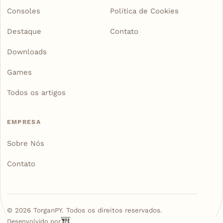
Consoles
Política de Cookies
Destaque
Contato
Downloads
Games
Todos os artigos
EMPRESA
Sobre Nós
Contato
©
2026
TorganPY. Todos os direitos reservados.
Desenvolvido por