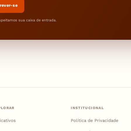
rever-se
speitamos sua caixa de entrada.
PLORAR
INSTITUCIONAL
icativos
Política de Privacidade