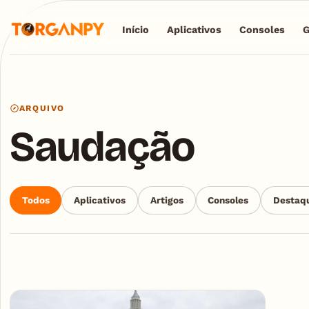
Início
Aplicativos
Consoles
ARQUIVO
Saudação
Todos
Aplicativos
Artigos
Consoles
Destaq
Articles