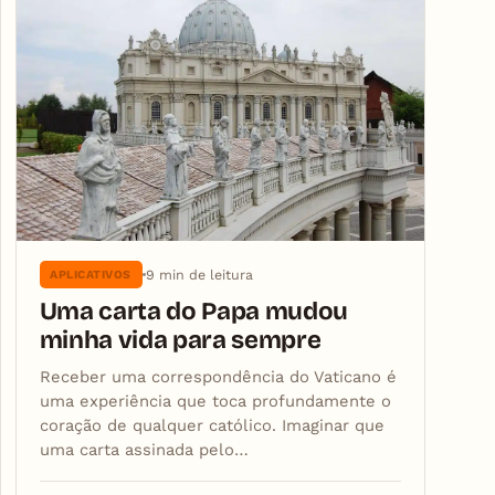
9 min de leitura
APLICATIVOS
Uma carta do Papa mudou
minha vida para sempre
Receber uma correspondência do Vaticano é
uma experiência que toca profundamente o
coração de qualquer católico. Imaginar que
uma carta assinada pelo…