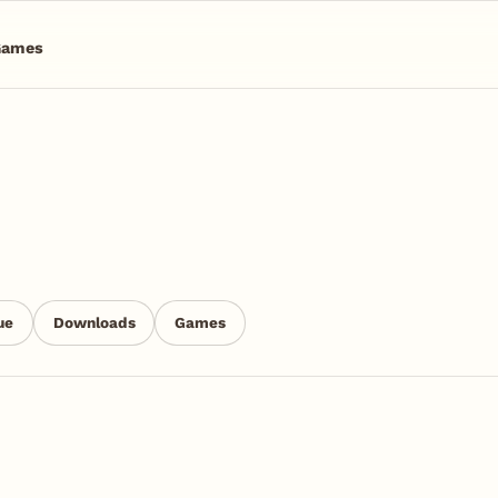
Games
ue
Downloads
Games