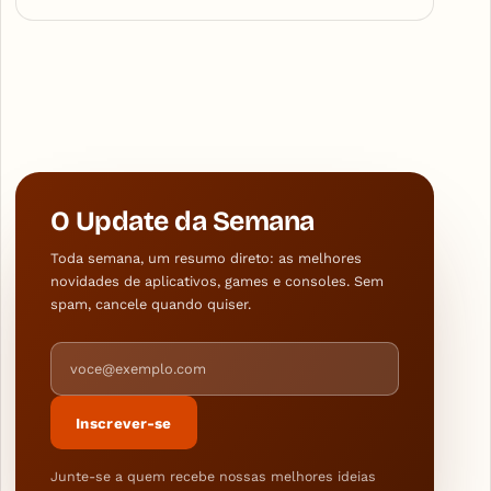
O Update da Semana
Toda semana, um resumo direto: as melhores
novidades de aplicativos, games e consoles. Sem
spam, cancele quando quiser.
Endereço de e-mail
Inscrever-se
Junte-se a quem recebe nossas melhores ideias