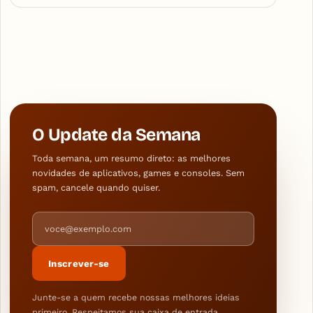
O Update da Semana
Toda semana, um resumo direto: as melhores
novidades de aplicativos, games e consoles. Sem
spam, cancele quando quiser.
Endereço de e-mail
Inscrever-se
Junte-se a quem recebe nossas melhores ideias
primeiro. Respeitamos sua caixa de entrada.