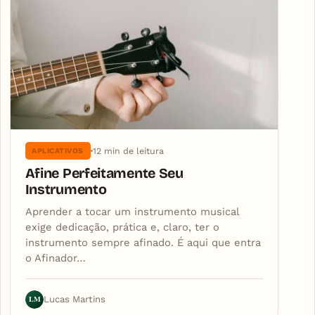
12 min de leitura
APLICATIVOS
Afine Perfeitamente Seu
Instrumento
Aprender a tocar um instrumento musical
exige dedicação, prática e, claro, ter o
instrumento sempre afinado. É aqui que entra
o Afinador…
LM
Lucas Martins