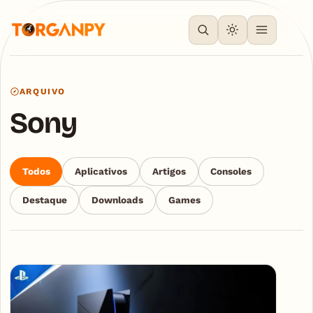
ARQUIVO
Sony
Todos
Aplicativos
Artigos
Consoles
Destaque
Downloads
Games
Articles