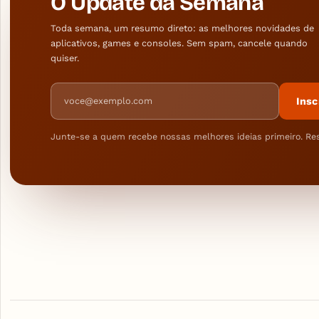
O Update da Semana
Toda semana, um resumo direto: as melhores novidades de
aplicativos, games e consoles. Sem spam, cancele quando
quiser.
Endereço de e-mail
Insc
Junte-se a quem recebe nossas melhores ideias primeiro. Re