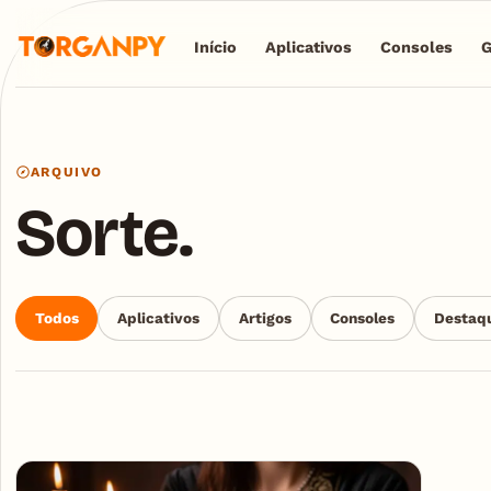
Início
Aplicativos
Consoles
ARQUIVO
Sorte.
Todos
Aplicativos
Artigos
Consoles
Destaq
Articles