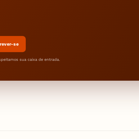
rever-se
speitamos sua caixa de entrada.