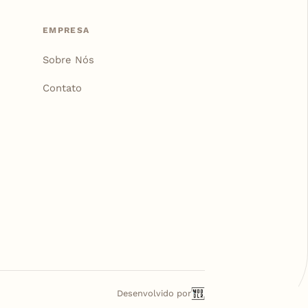
EMPRESA
Sobre Nós
Contato
Desenvolvido por