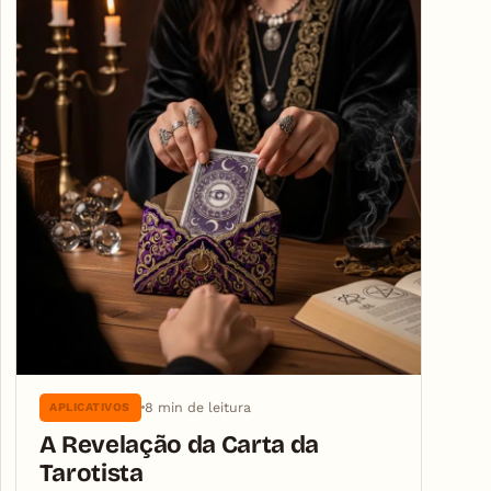
8 min de leitura
APLICATIVOS
A Revelação da Carta da
Tarotista