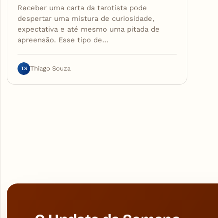
Receber uma carta da tarotista pode
despertar uma mistura de curiosidade,
expectativa e até mesmo uma pitada de
apreensão. Esse tipo de…
TS
Thiago Souza