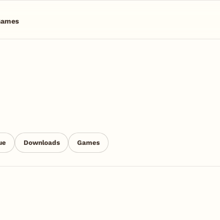
Games
ue
Downloads
Games