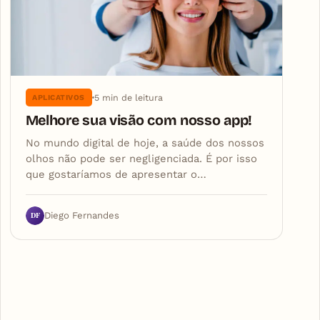
5 min de leitura
APLICATIVOS
Melhore sua visão com nosso app!
No mundo digital de hoje, a saúde dos nossos
olhos não pode ser negligenciada. É por isso
que gostaríamos de apresentar o…
DF
Diego Fernandes