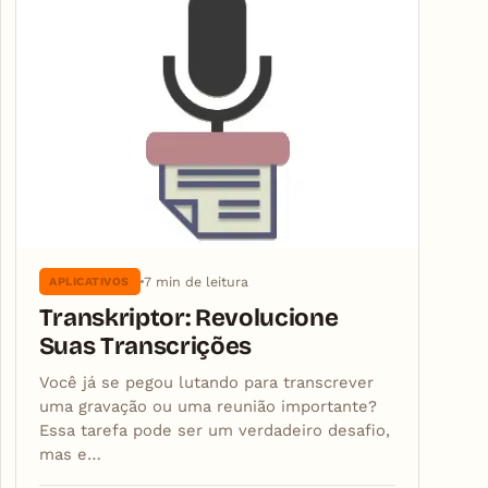
7 min de leitura
APLICATIVOS
Transkriptor: Revolucione
Suas Transcrições
Você já se pegou lutando para transcrever
uma gravação ou uma reunião importante?
Essa tarefa pode ser um verdadeiro desafio,
mas e…