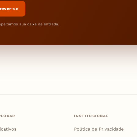
rever-se
speitamos sua caixa de entrada.
PLORAR
INSTITUCIONAL
icativos
Política de Privacidade