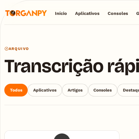
Início
Aplicativos
Consoles
ARQUIVO
Transcrição ráp
Todos
Aplicativos
Artigos
Consoles
Destaq
Articles