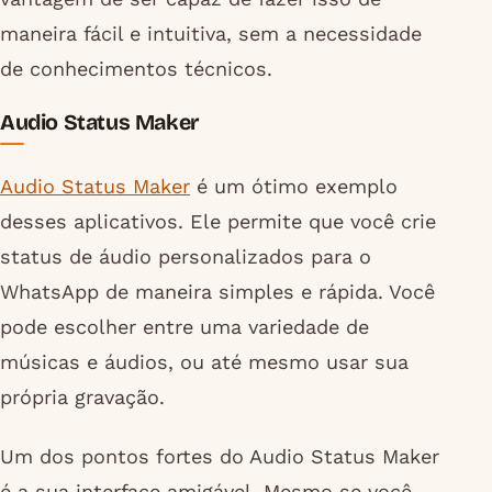
maneira fácil e intuitiva, sem a necessidade
de conhecimentos técnicos.
Audio Status Maker
Audio Status Maker
é um ótimo exemplo
desses aplicativos. Ele permite que você crie
status de áudio personalizados para o
WhatsApp de maneira simples e rápida. Você
pode escolher entre uma variedade de
músicas e áudios, ou até mesmo usar sua
própria gravação.
Um dos pontos fortes do Audio Status Maker
é a sua interface amigável. Mesmo se você