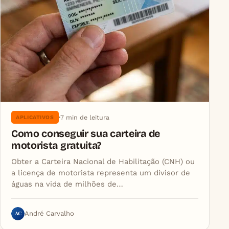
7 min de leitura
APLICATIVOS
Como conseguir sua carteira de
motorista gratuita?
Obter a Carteira Nacional de Habilitação (CNH) ou
a licença de motorista representa um divisor de
águas na vida de milhões de…
AC
André Carvalho