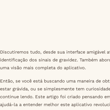
Discutiremos tudo, desde sua interface amigável at
identificação dos sinais de gravidez. Também abor
uma visão mais completa do aplicativo.
Então, se você está buscando uma maneira de obte
estar grávida, ou se simplesmente tem curiosidad
continue lendo. Este artigo foi criado pensando e
ajudá-la a entender melhor este aplicativo revoluc