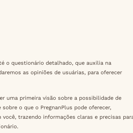
é o questionário detalhado, que auxilia na
daremos as opiniões de usuárias, para oferecer
r uma primeira visão sobre a possibilidade de
e sobre o que o PregnanPlus pode oferecer,
m você, trazendo informações claras e precisas par
ionário.