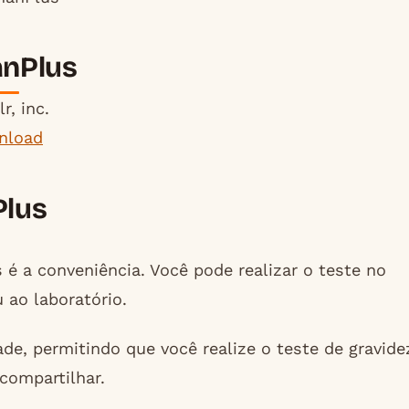
anPlus
r, inc.
nload
Plus
é a conveniência. Você pode realizar o teste no
 ao laboratório.
de, permitindo que você realize o teste de gravide
compartilhar.