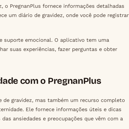
z, o PregnanPlus fornece informações detalhadas
ce um diário de gravidez, onde você pode registrar
 suporte emocional. O aplicativo tem uma
ar suas experiências, fazer perguntas e obter
dade com o PregnanPlus
te de gravidez, mas também um recurso completo
ernidade. Ele fornece informações úteis e dicas
mas das ansiedades e preocupações que vêm com a