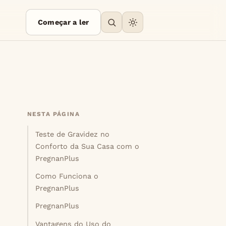
Começar a ler
NESTA PÁGINA
Teste de Gravidez no
Conforto da Sua Casa com o
PregnanPlus
Como Funciona o
PregnanPlus
PregnanPlus
Vantagens do Uso do