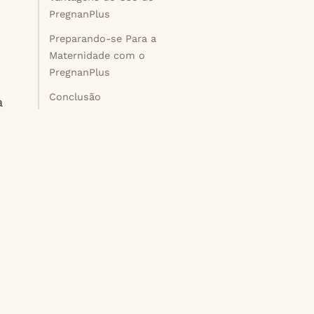
PregnanPlus
Preparando-se Para a
Maternidade com o
PregnanPlus
Conclusão
a