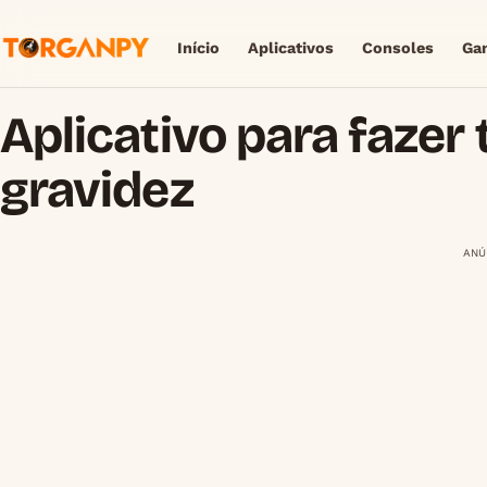
Início
Aplicativos
Consoles
Ga
Aplicativo para fazer 
gravidez
ANÚ