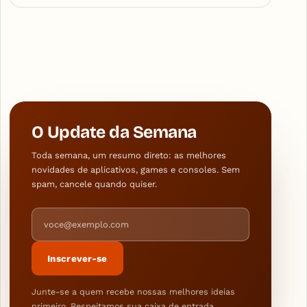
O Update da Semana
Toda semana, um resumo direto: as melhores
novidades de aplicativos, games e consoles. Sem
spam, cancele quando quiser.
Endereço de e-mail
Inscrever-se
Junte-se a quem recebe nossas melhores ideias
primeiro. Respeitamos sua caixa de entrada.