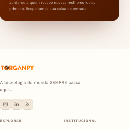
Junte-se a quem recebe nossas melhores ideias
primeiro. Respeitamos sua caixa de entrada.
A tecnologia do mundo SEMPRE passa
aqui...
EXPLORAR
INSTITUCIONAL