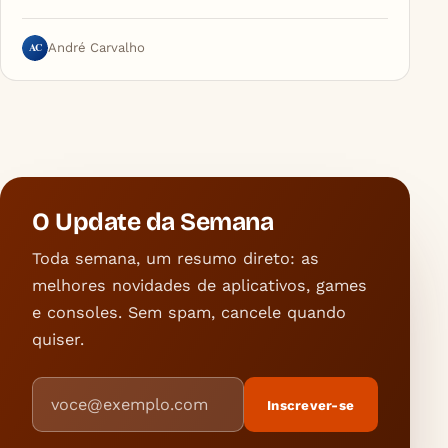
AC
André Carvalho
O Update da Semana
Toda semana, um resumo direto: as
melhores novidades de aplicativos, games
e consoles. Sem spam, cancele quando
quiser.
Endereço de e-mail
Inscrever-se