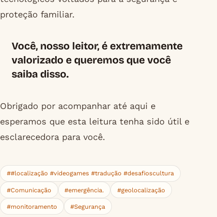
proteção familiar.
Você, nosso leitor, é extremamente
valorizado e queremos que você
saiba disso.
Obrigado por acompanhar até aqui e
esperamos que esta leitura tenha sido útil e
esclarecedora para você.
##localização #videogames #tradução #desafioscultura
#Comunicação
#emergência.
#geolocalização
#monitoramento
#Segurança