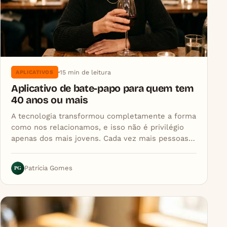
15 min de leitura
APLICATIVOS
Aplicativo de bate-papo para quem tem
40 anos ou mais
A tecnologia transformou completamente a forma
como nos relacionamos, e isso não é privilégio
apenas dos mais jovens. Cada vez mais pessoas…
PG
Patrícia Gomes