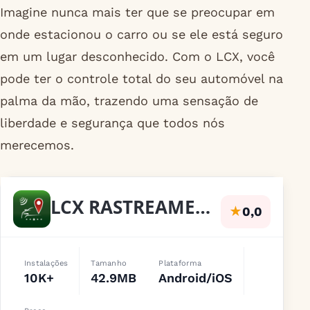
Imagine nunca mais ter que se preocupar em
onde estacionou o carro ou se ele está seguro
em um lugar desconhecido. Com o LCX, você
pode ter o controle total do seu automóvel na
palma da mão, trazendo uma sensação de
liberdade e segurança que todos nós
merecemos.
LCX RASTREAMENTO GE
★
0,0
Instalações
Tamanho
Plataforma
10K+
42.9MB
Android/iOS