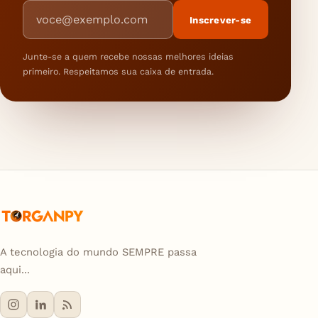
Endereço de e-mail
Inscrever-se
Junte-se a quem recebe nossas melhores ideias
primeiro. Respeitamos sua caixa de entrada.
A tecnologia do mundo SEMPRE passa
aqui...