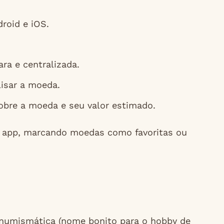
roid e iOS.
ra e centralizada.
isar a moeda.
bre a moeda e seu valor estimado.
do app, marcando moedas como favoritas ou
numismática (nome bonito para o hobby de