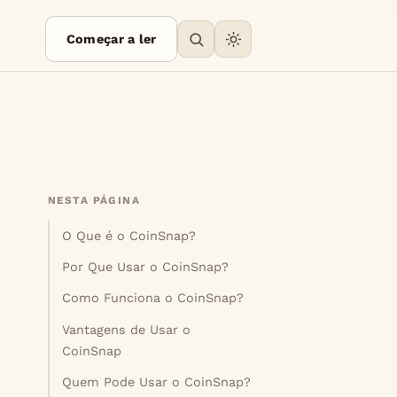
Começar a ler
NESTA PÁGINA
O Que é o CoinSnap?
Por Que Usar o CoinSnap?
Como Funciona o CoinSnap?
Vantagens de Usar o
CoinSnap
Quem Pode Usar o CoinSnap?