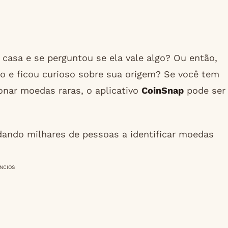
asa e se perguntou se ela vale algo? Ou então,
o e ficou curioso sobre sua origem? Se você tem
onar moedas raras, o aplicativo
CoinSnap
pode ser
udando milhares de pessoas a identificar moedas
NCIOS