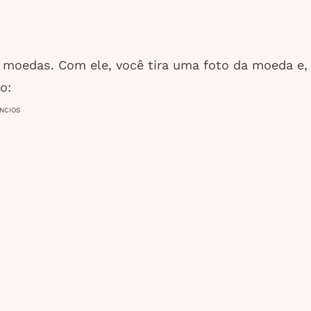
 moedas. Com ele, você tira uma foto da moeda e,
o:
NCIOS