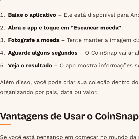
Baixe o aplicativo
– Ele está disponível para And
Abra o app e toque em “Escanear moeda”
.
Fotografe a moeda
– Tente manter a imagem cla
Aguarde alguns segundos
– O CoinSnap vai anal
Veja o resultado
– O app mostra informações so
Além disso, você pode criar sua coleção dentro 
organizando por país, data ou valor.
Vantagens de Usar o CoinSnap
Se você está pensando em começar no mundo da 