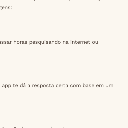
gens:
assar horas pesquisando na internet ou
 O app te dá a resposta certa com base em um