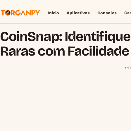
Início
Aplicativos
Consoles
Ga
CoinSnap: Identifiqu
Raras com Facilidade
ANÚ