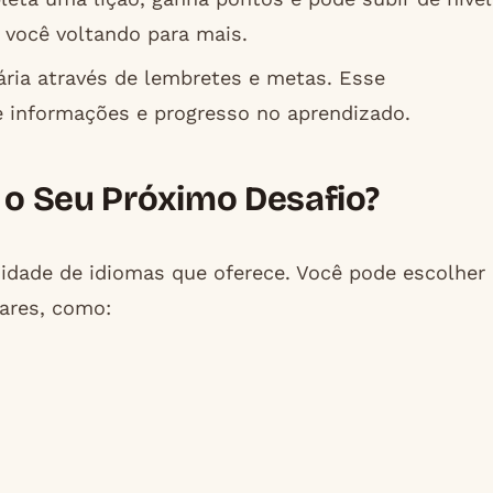
você voltando para mais.
ária através de lembretes e metas. Esse
e informações e progresso no aprendizado.
á o Seu Próximo Desafio?
idade de idiomas que oferece. Você pode escolher
lares, como: