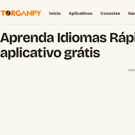
Início
Aplicativos
Consoles
Ga
Aprenda Idiomas Ráp
aplicativo grátis
ANÚ