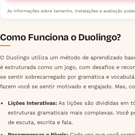
As informações sobre tamanho, instalações e avaliação podem 
Como Funciona o Duolingo?
O Duolingo utiliza um método de aprendizado base
é estruturada como um jogo, com desafios e reco
se sentir sobrecarregado por gramática e vocabulár
fazem você se sentir motivado e engajado. Mas, 
Liçōes Interativas:
As lições são divididas em t
estruturas gramaticais mais complexas. Você po
de escuta, escrita e fala.
Recompensas e Níveis:
Cada vez que você comple