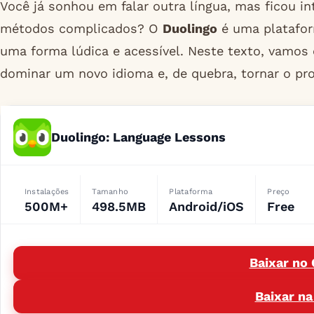
Você já sonhou em falar outra língua, mas ficou in
métodos complicados? O
Duolingo
é uma platafor
uma forma lúdica e acessível. Neste texto, vamos
dominar um novo idioma e, de quebra, tornar o pro
Duolingo: Language Lessons
Instalações
Tamanho
Plataforma
Preço
500M+
498.5MB
Android/iOS
Free
Baixar no 
Baixar na