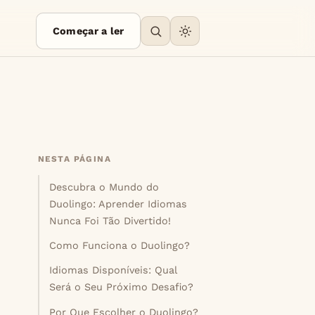
Começar a ler
NESTA PÁGINA
Descubra o Mundo do
Duolingo: Aprender Idiomas
Nunca Foi Tão Divertido!
Como Funciona o Duolingo?
Idiomas Disponíveis: Qual
Será o Seu Próximo Desafio?
Por Que Escolher o Duolingo?