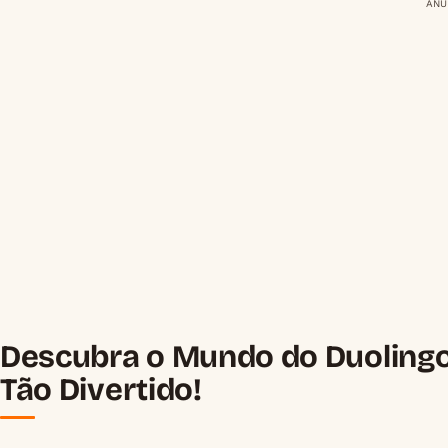
ANÚ
Descubra o Mundo do Duolingo
Tão Divertido!