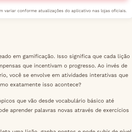
variar conforme atualizações do aplicativo nas lojas oficiais.
ado em gamificação. Isso significa que cada lição
mpensas que incentivam o progresso. Ao invés de
io, você se envolve em atividades interativas que
como exatamente isso acontece?
ópicos que vão desde vocabulário básico até
de aprender palavras novas através de exercícios
ta uma lição, ganha pontos e pode subir de nível