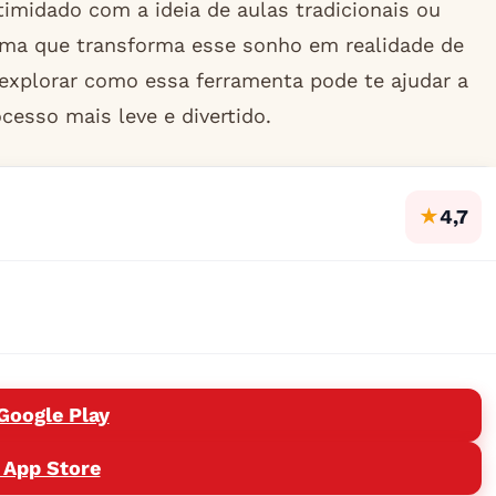
timidado com a ideia de aulas tradicionais ou
ma que transforma esse sonho em realidade de
 explorar como essa ferramenta pode te ajudar a
cesso mais leve e divertido.
★
4,7
Google Play
 App Store