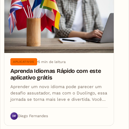
5 min de leitura
APLICATIVOS
Aprenda Idiomas Rápido com este
aplicativo grátis
Aprender um novo idioma pode parecer um
desafio assustador, mas com o Duolingo, essa
jornada se torna mais leve e divertida. Você…
DF
Diego Fernandes