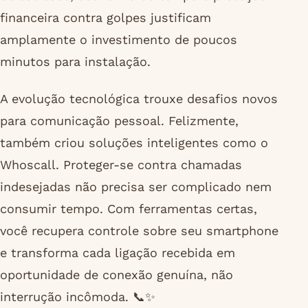
financeira contra golpes justificam
amplamente o investimento de poucos
minutos para instalação.
A evolução tecnológica trouxe desafios novos
para comunicação pessoal. Felizmente,
também criou soluções inteligentes como o
Whoscall. Proteger-se contra chamadas
indesejadas não precisa ser complicado nem
consumir tempo. Com ferramentas certas,
você recupera controle sobre seu smartphone
e transforma cada ligação recebida em
oportunidade de conexão genuína, não
interrução incômoda. 📞✨