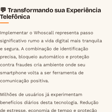
💬 Transformando sua Experiência
Telefônica
Implementar o Whoscall representa passo
significativo rumo a vida digital mais tranquila
e segura. A combinação de identificação
precisa, bloqueio automático e proteção
contra fraudes cria ambiente onde seu
smartphone volta a ser ferramenta de
comunicação positiva.
Milhões de usuários já experimentam
benefícios diários desta tecnologia. Redução
de estresse, economia de tempo e proteção