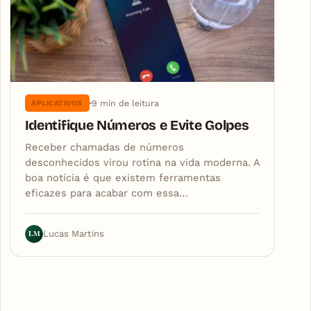
9 min de leitura
APLICATIVOS
Identifique Números e Evite Golpes
Receber chamadas de números
desconhecidos virou rotina na vida moderna. A
boa notícia é que existem ferramentas
eficazes para acabar com essa…
LM
Lucas Martins